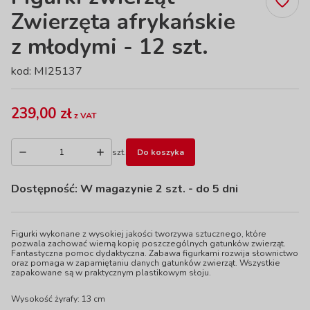
Zwierzęta afrykańskie
z młodymi - 12 szt.
kod: MI25137
239,00 zł
z VAT
szt.
Do koszyka
Dostępność:
W magazynie 2 szt.
- do 5 dni
Figurki wykonane z wysokiej jakości tworzywa sztucznego, które
pozwala zachować wierną kopię poszczególnych gatunków zwierząt.
Fantastyczna pomoc dydaktyczna. Zabawa figurkami rozwija słownictwo
oraz pomaga w zapamiętaniu danych gatunków zwierząt. Wszystkie
zapakowane są w praktycznym plastikowym słoju.
Wysokość żyrafy: 13 cm