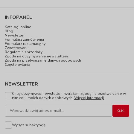
INFOPANEL
Katalogi online
Blog
Newsletter
Formularz zamówienia
Formularz reklamacyjny
Zwrot towaru
Regulamin sprzedaży
Zgoda na otrzymywanie newslettera
Zgoda na przetwarzanie danych osobowych
Częste pytania
NEWSLETTER
Chcę otrzymywać newsletter i wyrażam zgodę na przetwarzanie w
tym celu moich danych osobowych.
Więcej informacji
Wyłącz subskrypcję