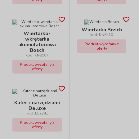
Wiertarka Bosch
Wiertarko-
kod: KN8410
wkrętarka
akumulatorowa
Produkt wycofany z
oferty
Bosch
kod: KN8567
Produkt wycofany z
oferty
Kufer z narzędziami
Deluxe
kod: LE2241
Produkt wycofany z
oferty