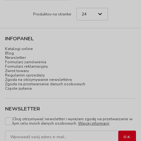
Produktov na stranke
INFOPANEL
Katalogi online
Blog
Newsletter
Formularz zamówienia
Formularz reklamacyjny
Zwrot towaru
Regulamin sprzedaży
Zgoda na otrzymywanie newslettera
Zgoda na przetwarzanie danych osobowych
Częste pytania
NEWSLETTER
Chcę otrzymywać newsletter i wyrażam zgodę na przetwarzanie w
tym celu moich danych osobowych.
Więcej informacji