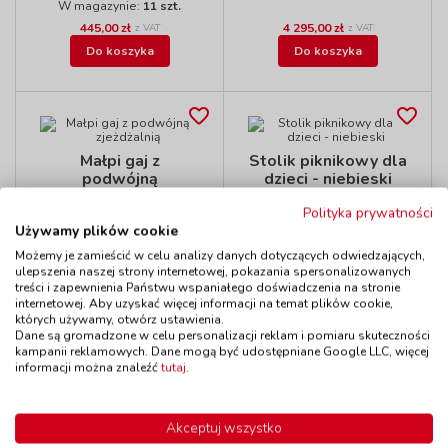
W magazynie:
11 szt.
445,00 zł
4 295,00 zł
z VAT
z VAT
Do koszyka
Do koszyka
Małpi gaj z
Stolik piknikowy dla
podwójną
dzieci - niebieski
zjeżdżalnią
kod: ZC46680060
Polityka prywatności
kod: ZC426110060
Dostępność
W magazynie
Używamy plików cookie
3 szt.
Dostępność
W magazynie
do 7 dni
2 szt.
Możemy je zamieścić w celu analizy danych dotyczących odwiedzających,
do 7 dni
ulepszenia naszej strony internetowej, pokazania spersonalizowanych
W magazynie:
2 szt.
treści i zapewnienia Państwu wspaniałego doświadczenia na stronie
1 949,00 zł
715,00 zł
z VAT
z VAT
internetowej. Aby uzyskać więcej informacji na temat plików cookie,
których używamy, otwórz ustawienia.
Do koszyka
Do koszyka
Dane są gromadzone w celu personalizacji reklam i pomiaru skuteczności
kampanii reklamowych. Dane mogą być udostępniane Google LLC, więcej
informacji można znaleźć
tutaj
.
Plac zabaw - Zamek
Akceptuj wszystko
Stolik piknikowy dla
kod: ZC172083