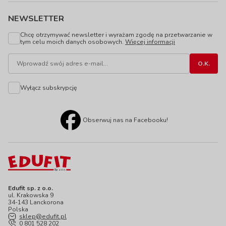
NEWSLETTER
Chcę otrzymywać newsletter i wyrażam zgodę na przetwarzanie w
tym celu moich danych osobowych.
Więcej informacji
Wyłącz subskrypcję
Obserwuj nas na Facebooku!
Edufit sp. z o.o.
ul. Krakowska 9
34-143 Lanckorona
Polska
sklep@edufit.pl
0 801 528 202