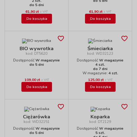
2 szt.
do 5 dni
do 5 dni
61,90 zł
61,90 zł
z VAT
z VAT
Do koszyka
Do koszyka
BIO wywrotka
Śmieciarka
kod: DT5620
kod: WD32123
Dostępność
W magazynie
Dostępność
W magazynie
do 5 dni
4 szt.
do 7 dni
W magazynie:
4 szt.
109,00 zł
125,00 zł
z VAT
z VAT
Do koszyka
Do koszyka
Ciężarówka
Koparka
kod: WD32151
kod: DT2129
Dostępność
W magazynie
Dostępność
W magazynie
do 5 dni
5 szt.