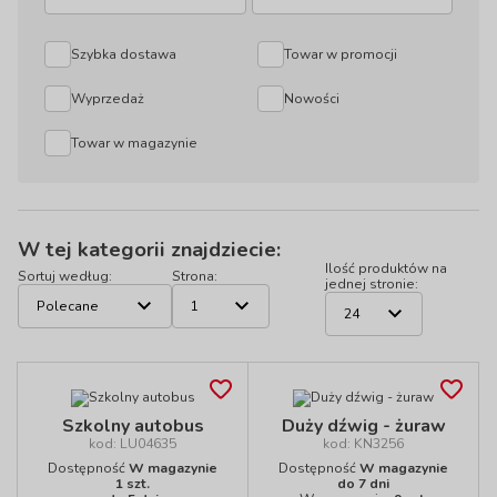
Szybka dostawa
Towar w promocji
Wyprzedaż
Nowości
Towar w magazynie
W tej kategorii znajdziecie:
Ilość produktów na
Sortuj według:
Strona:
jednej stronie:
Szkolny autobus
Duży dźwig - żuraw
kod: LU04635
kod: KN3256
Dostępność
W magazynie
Dostępność
W magazynie
1 szt.
do 7 dni