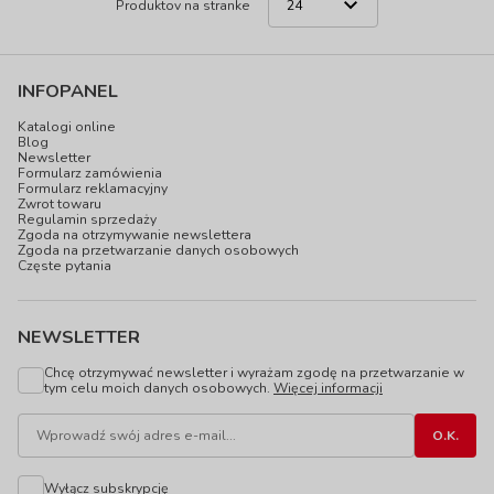
Produktov na stranke
INFOPANEL
Katalogi online
Blog
Newsletter
Formularz zamówienia
Formularz reklamacyjny
Zwrot towaru
Regulamin sprzedaży
Zgoda na otrzymywanie newslettera
Zgoda na przetwarzanie danych osobowych
Częste pytania
NEWSLETTER
Chcę otrzymywać newsletter i wyrażam zgodę na przetwarzanie w
tym celu moich danych osobowych.
Więcej informacji
Wyłącz subskrypcję