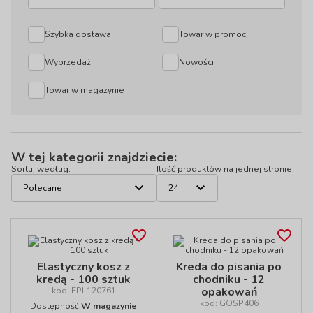
Szybka dostawa
Towar w promocji
Wyprzedaż
Nowości
Towar w magazynie
W tej kategorii znajdziecie:
Sortuj według:
Ilość produktów na jednej stronie:
Elastyczny kosz z
Kreda do pisania po
kredą - 100 sztuk
chodniku - 12
opakowań
kod: EPL120761
kod: GOSP406
Dostępność
W magazynie