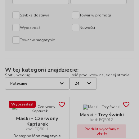
Szybka dostawa
Towar w promocji
Wyprzedaż
Nowości
Towar w magazynie
W tej kategorii znajdziecie:
Sortuj według:
Ilość produktów na jednej stronie:
Wyprzedaż!
Maski - Trzy świnki
Maski - Czerwony
kod: EQ5012
Kapturek
kod: EQ5011
Produkt wycofany z
oferty
Dostępność
W magazynie