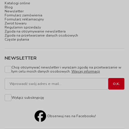
Katalogi online
Blog
Newsletter
Formularz zamówienia
Formularz reklamacyjny
Zwrot towaru
Regulamin sprzedaży
Zgoda na otrzymywanie newslettera
Zgoda na przetwarzanie danych osobowych
Częste pytania
NEWSLETTER
Chcę otrzymywać newsletter i wyrażam zgodę na przetwarzanie w
tym celu moich danych osobowych.
Więcej informacji
Wyłącz subskrypcję
Obserwuj nas na Facebooku!