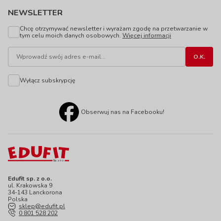
NEWSLETTER
Chcę otrzymywać newsletter i wyrażam zgodę na przetwarzanie w
tym celu moich danych osobowych.
Więcej informacji
Wyłącz subskrypcję
Obserwuj nas na Facebooku!
Edufit sp. z o.o.
ul. Krakowska 9
34-143 Lanckorona
Polska
sklep@edufit.pl
0 801 528 202