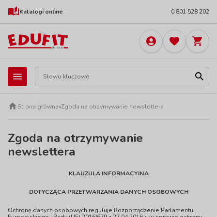
Katalogi online
0 801 528 202
Strona główna
»
Zgoda na otrzymywanie newslettera
Zgoda na otrzymywanie
newslettera
KLAUZULA INFORMACYJNA
DOTYCZĄCA PRZETWARZANIA DANYCH OSOBOWYCH
Ochronę danych osobowych reguluje Rozporządzenie Parlamentu