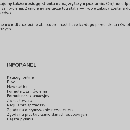
ujemy także obsługę klienta na najwyższym poziomie
. Chętnie odp
a zamówienia. Zajmujemy się także logistyką — Twoje zakupy zostaną do
lacówki.
nszowe dla dzieci
to absolutne must-have każdego przedszkola i świet
znych.
INFOPANEL
Katalogi online
Blog
Newsletter
Formularz zamówienia
Formularz reklamacyjny
Zwrot towaru
Regulamin sprzedaży
Zgoda na otrzymywanie newslettera
Zgoda na przetwarzanie danych osobowych
Częste pytania