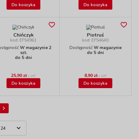
Do koszyka
Do koszyka
Chińczyk
Piotruś
kod: EF54961
kod: EF54640
ostępność
W magazynie 2
Dostępność
W magazynie
szt.
do 5 dni
do 5 dni
25,90 zł
8,90 zł
z VAT
z VAT
Do koszyka
Do koszyka