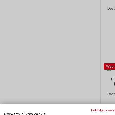
Dos
Wypr
Pi
Dos
Polityka prywa
Używamy plików cookie