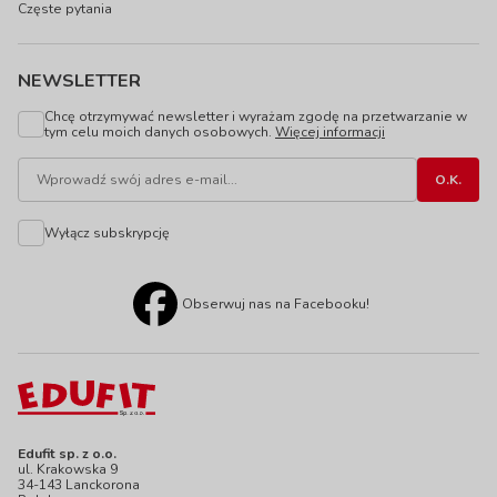
Częste pytania
NEWSLETTER
Chcę otrzymywać newsletter i wyrażam zgodę na przetwarzanie w
tym celu moich danych osobowych.
Więcej informacji
Wyłącz subskrypcję
Obserwuj nas na Facebooku!
Edufit sp. z o.o.
ul. Krakowska 9
34-143 Lanckorona