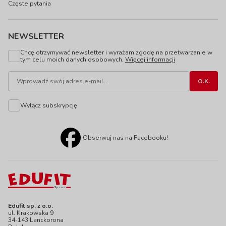
Częste pytania
NEWSLETTER
Chcę otrzymywać newsletter i wyrażam zgodę na przetwarzanie w
tym celu moich danych osobowych.
Więcej informacji
Wyłącz subskrypcję
Obserwuj nas na Facebooku!
Edufit sp. z o.o.
ul. Krakowska 9
34-143 Lanckorona