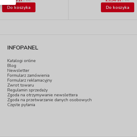
z VAT
z VAT
Do koszyka
Do koszyka
INFOPANEL
Katalogi online
Blog
Newsletter
Formularz zamówienia
Formularz reklamacyjny
Zwrot towaru
Regulamin sprzedaży
Zgoda na otrzymywanie newslettera
Zgoda na przetwarzanie danych osobowych
Częste pytania