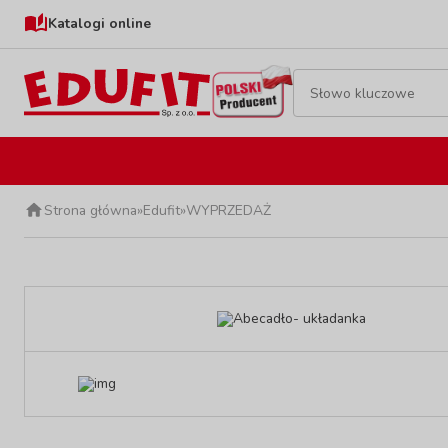
Katalogi online
Strona główna
»
Edufit
»
WYPRZEDAŻ