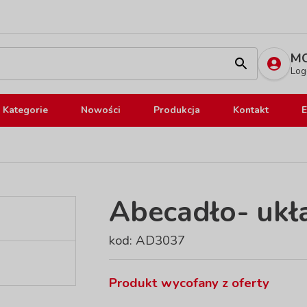
MO
Log
Kategorie
Nowości
Produkcja
Kontakt
E
Abecadło- ukł
kod: AD3037
Produkt wycofany z oferty