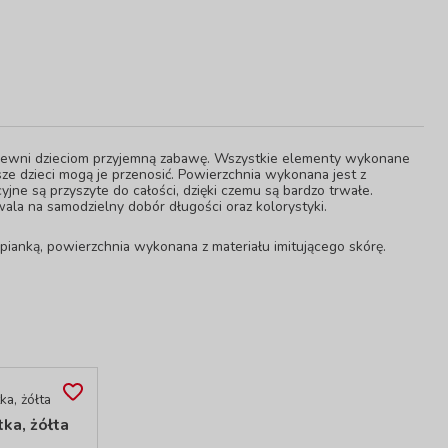
pewni dzieciom przyjemną zabawę. Wszystkie elementy wykonane
jsze dzieci mogą je przenosić. Powierzchnia wykonana jest z
yjne są przyszyte do całości, dzięki czemu są bardzo trwałe.
ala na samodzielny dobór długości oraz kolorystyki.
 pianką, powierzchnia wykonana z materiału imitującego skórę.
tka, żółta