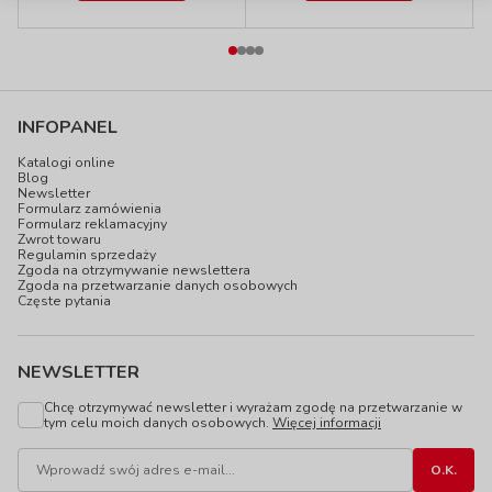
INFOPANEL
Katalogi online
Blog
Newsletter
Formularz zamówienia
Formularz reklamacyjny
Zwrot towaru
Regulamin sprzedaży
Zgoda na otrzymywanie newslettera
Zgoda na przetwarzanie danych osobowych
Częste pytania
NEWSLETTER
Chcę otrzymywać newsletter i wyrażam zgodę na przetwarzanie w
tym celu moich danych osobowych.
Więcej informacji