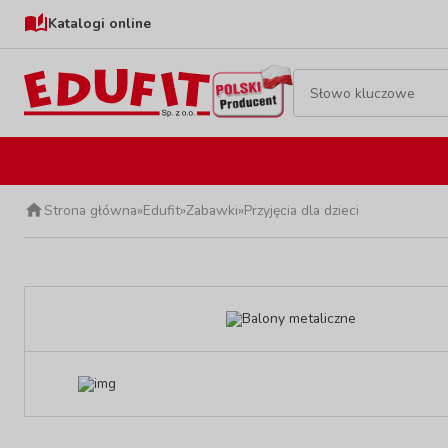
Katalogi online
Strona główna
»
Edufit
»
Zabawki
»
Przyjęcia dla dzieci