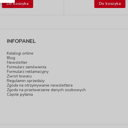
Do koszyka
Do koszyka
INFOPANEL
Katalogi online
Blog
Newsletter
Formularz zamówienia
Formularz reklamacyjny
Zwrot towaru
Regulamin sprzedaży
Zgoda na otrzymywanie newslettera
Zgoda na przetwarzanie danych osobowych
Częste pytania