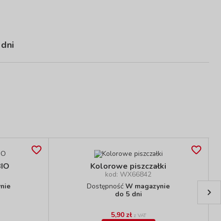
 dni
BIO
Kolorowe piszczałki
kod: WX66842
nie
Dostępność
W magazynie
do 5 dni
5,90 zł
z VAT