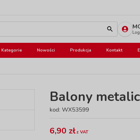
MO
Log
Kategorie
Nowości
Produkcja
Kontakt
E
Balony metali
kod: WX53599
6,90 zł
z VAT