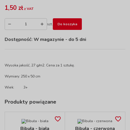
1,50 zł
z VAT
szt.
Do koszyka
Dostępność:
W magazynie
- do 5 dni
Wysoka jakość, 27 g/m2. Cena za 1 sztukę.
Wymiary: 250 x 50 cm
Wiek:
3+
Produkty powiązane
Bibuła - biała
Bibuła - czerwona