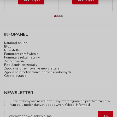
Do koszyka
Do koszyka
INFOPANEL
Katalogi online
Blog
Newsletter
Formularz zamówienia
Formularz reklamacyjny
Zwrot towaru
Regulamin sprzedaży
Zgoda na otrzymywanie newslettera
Zgoda na przetwarzanie danych osobowych
Częste pytania
NEWSLETTER
Chcę otrzymywać newsletter i wyrażam zgodę na przetwarzanie w
tym celu moich danych osobowych.
Więcej informacji