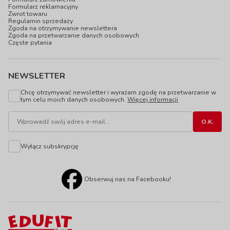
Formularz reklamacyjny
Zwrot towaru
Regulamin sprzedaży
Zgoda na otrzymywanie newslettera
Zgoda na przetwarzanie danych osobowych
Częste pytania
NEWSLETTER
Chcę otrzymywać newsletter i wyrażam zgodę na przetwarzanie w
tym celu moich danych osobowych.
Więcej informacji
Wyłącz subskrypcję
Obserwuj nas na Facebooku!