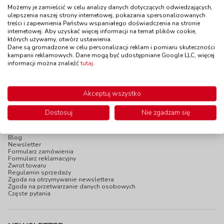
turkusowe
Panda
Możemy je zamieścić w celu analizy danych dotyczących odwiedzających,
kod: DC4066
kod: DC1382
ulepszenia naszej strony internetowej, pokazania spersonalizowanych
Dostępność
do 14 dni
Dostępność
do 14 dni
treści i zapewnienia Państwu wspaniałego doświadczenia na stronie
internetowej. Aby uzyskać więcej informacji na temat plików cookie,
27,90 zł
22,90 zł
z VAT
z VAT
których używamy, otwórz ustawienia.
Dane są gromadzone w celu personalizacji reklam i pomiaru skuteczności
Do koszyka
Do koszyka
kampanii reklamowych. Dane mogą być udostępniane Google LLC, więcej
informacji można znaleźć
tutaj
.
Akceptuj wszystko
Dostosuj
Nie zgadzam się
INFOPANEL
Katalogi online
Blog
Newsletter
Formularz zamówienia
Formularz reklamacyjny
Zwrot towaru
Regulamin sprzedaży
Zgoda na otrzymywanie newslettera
Zgoda na przetwarzanie danych osobowych
Częste pytania