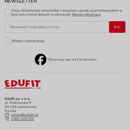
NEWSLETTER
Chcę otrzymywać newsletter i wyrażam zgodę na przetwarzanie w
tym celu moich danych osobowych.
Więcej informacji
Wyłącz subskrypcję
Obserwuj nas na Facebooku!
Edufit sp. z o.o.
ul. Krakowska 9
34-143 Lanckorona
Polska
sklep@edufit.pl
0 801 528 202