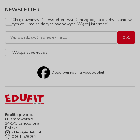
NEWSLETTER
Chcę otrzymywać newsletter i wyrażam zgodę na przetwarzanie w
tym celu moich danych osobowych.
Więcej informacji
Wyłącz subskrypcję
Obserwuj nas na Facebooku!
Edufit sp. z o.o.
ul. Krakowska 9
34-143 Lanckorona
Polska
sklep@edufit.pl
0 801 528 202