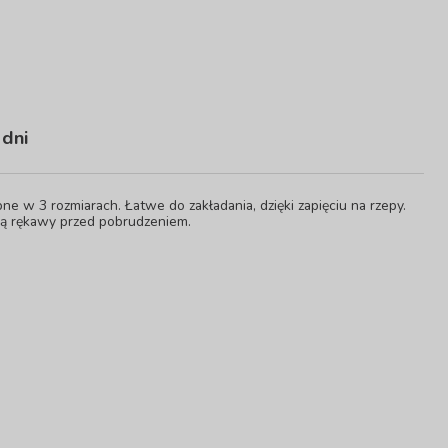
 dni
 w 3 rozmiarach. Łatwe do zakładania, dzięki zapięciu na rzepy.
ają rękawy przed pobrudzeniem.