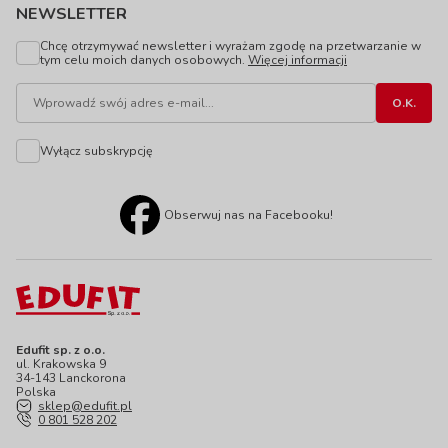
NEWSLETTER
Chcę otrzymywać newsletter i wyrażam zgodę na przetwarzanie w
tym celu moich danych osobowych.
Więcej informacji
Wyłącz subskrypcję
Obserwuj nas na Facebooku!
Edufit sp. z o.o.
ul. Krakowska 9
34-143 Lanckorona
Polska
sklep@edufit.pl
0 801 528 202