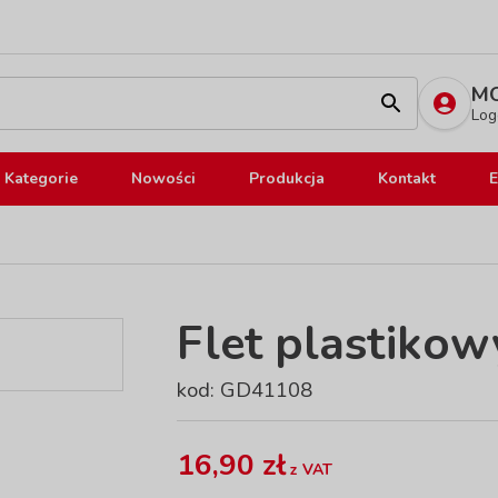
MO
Log
Kategorie
Nowości
Produkcja
Kontakt
E
Flet plastikowy
kod: GD41108
16,90 zł
z VAT