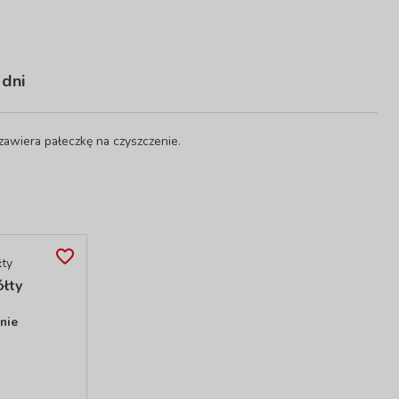
 dni
zawiera pałeczkę na czyszczenie.
ółty
nie