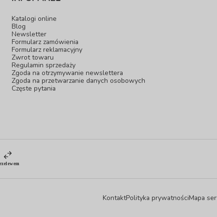
Katalogi online
Blog
Newsletter
Formularz zamówienia
Formularz reklamacyjny
Zwrot towaru
Regulamin sprzedaży
Zgoda na otrzymywanie newslettera
Zgoda na przetwarzanie danych osobowych
Częste pytania
Kontakt
Polityka prywatności
Mapa ser