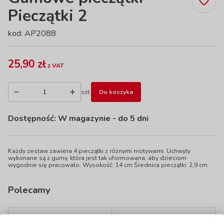
Pieczątki 2
kod: AP2088
25,90 zł
z VAT
szt.
Do koszyka
Dostępność:
W magazynie
- do 5 dni
Każdy zestaw zawiera 4 pieczątki z różnymi motywami. Uchwyty
wykonane są z gumy, która jest tak uformowana, aby dzieciom
wygodnie się pracowało. Wysokość: 14 cm Średnica pieczątki: 2,9 cm
Polecamy