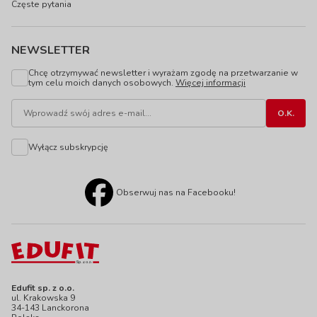
Częste pytania
NEWSLETTER
Chcę otrzymywać newsletter i wyrażam zgodę na przetwarzanie w
tym celu moich danych osobowych.
Więcej informacji
Wyłącz subskrypcję
Obserwuj nas na Facebooku!
Edufit sp. z o.o.
ul. Krakowska 9
34-143 Lanckorona