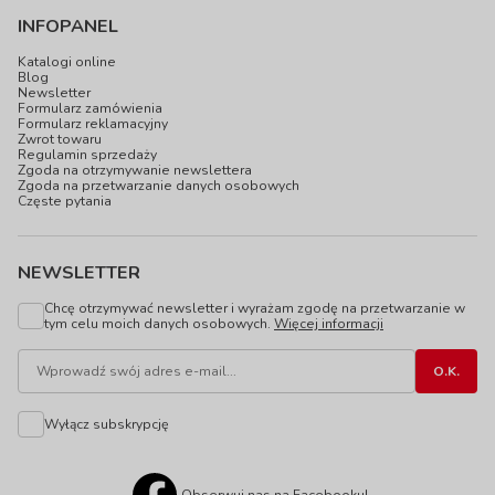
INFOPANEL
Katalogi online
Blog
Newsletter
Formularz zamówienia
Formularz reklamacyjny
Zwrot towaru
Regulamin sprzedaży
Zgoda na otrzymywanie newslettera
Zgoda na przetwarzanie danych osobowych
Częste pytania
NEWSLETTER
Chcę otrzymywać newsletter i wyrażam zgodę na przetwarzanie w
tym celu moich danych osobowych.
Więcej informacji
Wyłącz subskrypcję