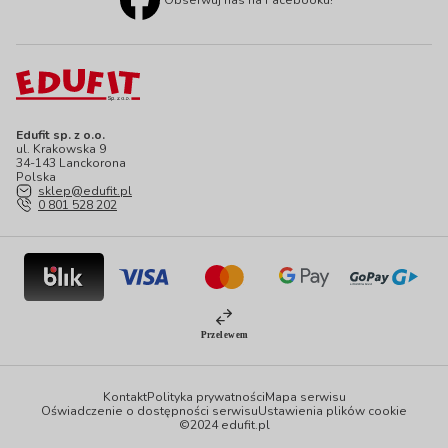
Obserwuj nas na Facebooku!
Edufit sp. z o.o.
ul. Krakowska 9
34-143 Lanckorona
Polska
sklep@edufit.pl
0 801 528 202
Kontakt
Polityka prywatności
Mapa serwisu
Oświadczenie o dostępności serwisu
Ustawienia plików cookie
©2024 edufit.pl