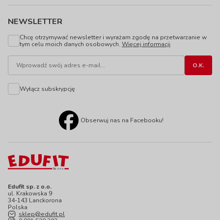
NEWSLETTER
Chcę otrzymywać newsletter i wyrażam zgodę na przetwarzanie w
tym celu moich danych osobowych.
Więcej informacji
Wyłącz subskrypcję
Obserwuj nas na Facebooku!
Edufit sp. z o.o.
ul. Krakowska 9
34-143 Lanckorona
Polska
sklep@edufit.pl