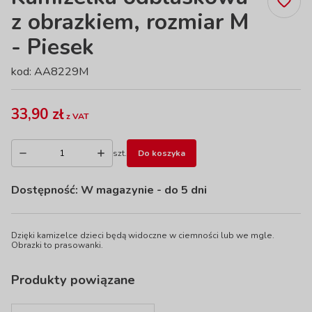
z obrazkiem, rozmiar M
- Piesek
kod: AA8229M
33,90 zł
z VAT
szt.
Do koszyka
Dostępność:
W magazynie
- do 5 dni
Dzięki kamizelce dzieci będą widoczne w ciemności lub we mgle.
Obrazki to prasowanki.
Produkty powiązane