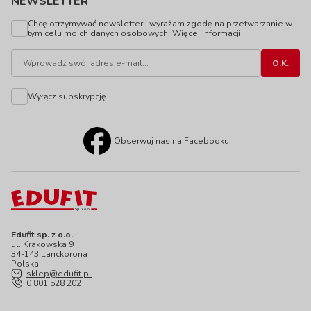
NEWSLETTER
Chcę otrzymywać newsletter i wyrażam zgodę na przetwarzanie w
tym celu moich danych osobowych.
Więcej informacji
Wyłącz subskrypcję
Obserwuj nas na Facebooku!
Edufit sp. z o.o.
ul. Krakowska 9
34-143 Lanckorona
Polska
sklep@edufit.pl
0 801 528 202