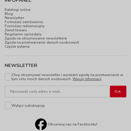
INFOPANEL
Katalogi online
Blog
Newsletter
Formularz zamówienia
Formularz reklamacyjny
Zwrot towaru
Regulamin sprzedaży
Zgoda na otrzymywanie newslettera
Zgoda na przetwarzanie danych osobowych
Częste pytania
NEWSLETTER
Chcę otrzymywać newsletter i wyrażam zgodę na przetwarzanie w
tym celu moich danych osobowych.
Więcej informacji
Wyłącz subskrypcję
Obserwuj nas na Facebooku!