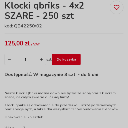
Klocki qbriks - 4x2
SZARE - 250 szt
kod: QB42250/02
125,00 zł
z VAT
szt.
Do koszyka
Dostępność:
W magazynie 3 szt.
- do 5 dni
Nasze klocki Qbriks można dowolnie łączyć ze sobą oraz z klockami
znanej na całym świecie duńskiej firmy!
Klocki qbriks są odpowiednie do przedszkoli, szkół podstawowych
oraz specjalnych, a także dla wszystkich fanów budowania z klocków.
Opakowanie: 250 sztuk