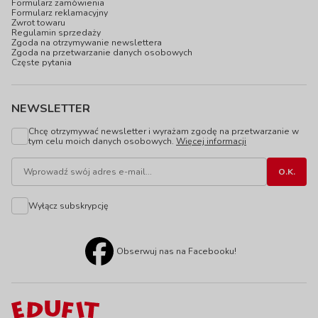
Formularz zamówienia
Formularz reklamacyjny
Zwrot towaru
Regulamin sprzedaży
Zgoda na otrzymywanie newslettera
Zgoda na przetwarzanie danych osobowych
Częste pytania
NEWSLETTER
Chcę otrzymywać newsletter i wyrażam zgodę na przetwarzanie w
tym celu moich danych osobowych.
Więcej informacji
Wyłącz subskrypcję
Obserwuj nas na Facebooku!