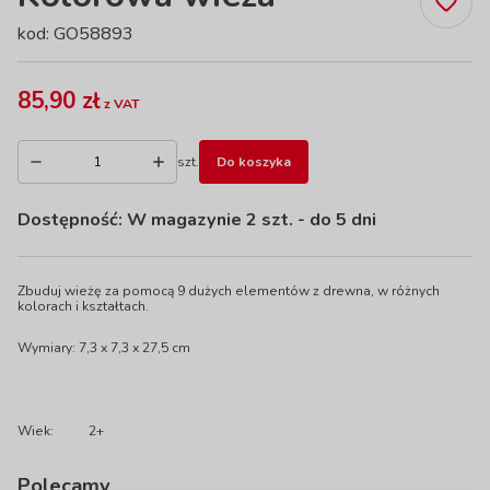
kod: GO58893
85,90 zł
z VAT
szt.
Do koszyka
Dostępność:
W magazynie 2 szt.
- do 5 dni
Zbuduj wieżę za pomocą 9 dużych elementów z drewna, w różnych
kolorach i kształtach.
Wymiary: 7,3 x 7,3 x 27,5 cm
Wiek:
2+
Polecamy