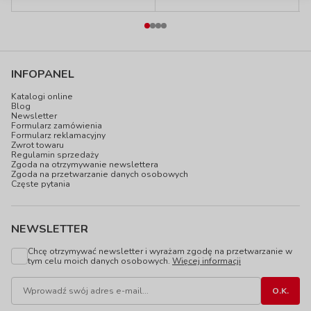
INFOPANEL
Katalogi online
Blog
Newsletter
Formularz zamówienia
Formularz reklamacyjny
Zwrot towaru
Regulamin sprzedaży
Zgoda na otrzymywanie newslettera
Zgoda na przetwarzanie danych osobowych
Częste pytania
NEWSLETTER
Chcę otrzymywać newsletter i wyrażam zgodę na przetwarzanie w
tym celu moich danych osobowych.
Więcej informacji