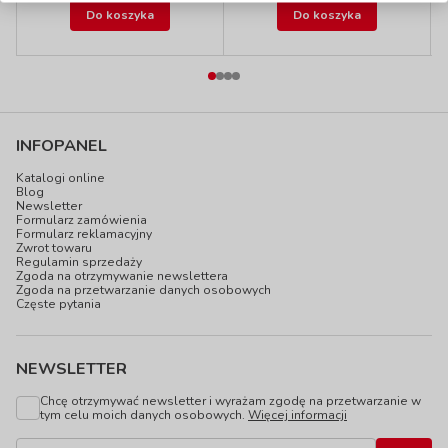
Do koszyka
Do koszyka
INFOPANEL
Katalogi online
Blog
Newsletter
Formularz zamówienia
Formularz reklamacyjny
Zwrot towaru
Regulamin sprzedaży
Zgoda na otrzymywanie newslettera
Zgoda na przetwarzanie danych osobowych
Częste pytania
NEWSLETTER
Chcę otrzymywać newsletter i wyrażam zgodę na przetwarzanie w
tym celu moich danych osobowych.
Więcej informacji