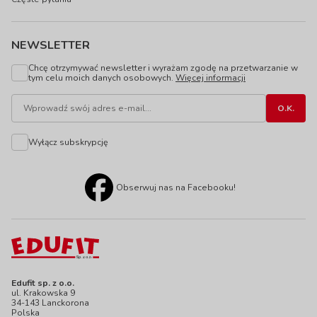
NEWSLETTER
Chcę otrzymywać newsletter i wyrażam zgodę na przetwarzanie w
tym celu moich danych osobowych.
Więcej informacji
Wyłącz subskrypcję
Obserwuj nas na Facebooku!
Edufit sp. z o.o.
ul. Krakowska 9
34-143 Lanckorona
Polska