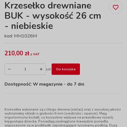
Krzesełko drewniane
BUK - wysokość 26 cm
- niebieskie
kod: MH1026M
210,00 zł
z VAT
szt.
Do koszyka
Dostępność:
W magazynie
- do 7 dni
Krzesełka wykonane są z litego drewna (stelaż) oraz z wysokiej jakości
wytrzymałej sklejki o grubości 6 mm (siedzisko i oparcie). Mają
ergonomiczny kształt, co korzystnie wpływa na prawidłowy rozwój
kręgosłupa dziecka. Posiadają zaokrąglone krawędzie ponadto
wyposażone są w podkładki zapobiegające rysowaniu podłóg. Dużą