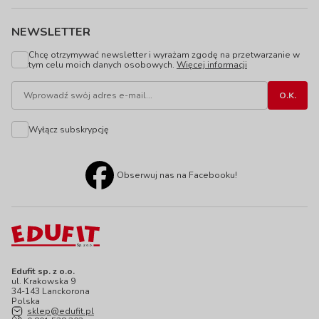
NEWSLETTER
Chcę otrzymywać newsletter i wyrażam zgodę na przetwarzanie w
tym celu moich danych osobowych.
Więcej informacji
Wyłącz subskrypcję
Obserwuj nas na Facebooku!
Edufit sp. z o.o.
ul. Krakowska 9
34-143 Lanckorona
Polska
sklep@edufit.pl