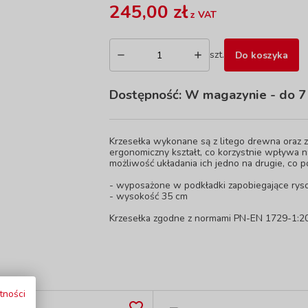
245,00 zł
z VAT
szt.
Do koszyka
Dostępność:
W magazynie
- do 7
Krzesełka wykonane są z litego drewna oraz z w
ergonomiczny kształt, co korzystnie wpływa n
możliwość układania ich jedno na drugie, co
- wyposażone w podkładki zapobiegające rys
- wysokość 35 cm
Krzesełka zgodne z normami PN-EN 1729-1:2
tności