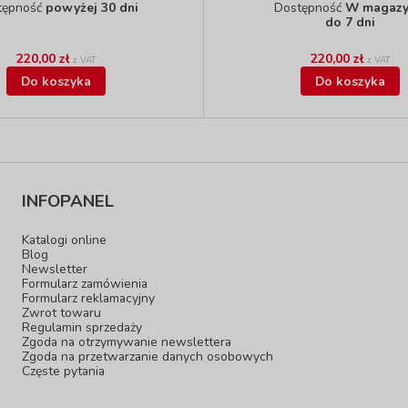
tępność
powyżej 30 dni
Dostępność
W magazy
do 7 dni
220,00 zł
220,00 zł
z VAT
z VAT
Do koszyka
Do koszyka
INFOPANEL
Katalogi online
Blog
Newsletter
Formularz zamówienia
Formularz reklamacyjny
Zwrot towaru
Regulamin sprzedaży
Zgoda na otrzymywanie newslettera
Zgoda na przetwarzanie danych osobowych
Częste pytania