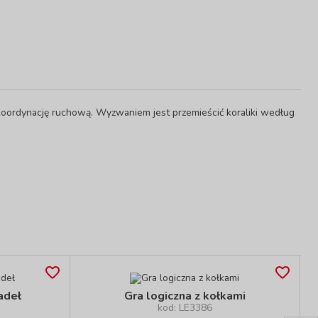
 koordynację ruchową. Wyzwaniem jest przemieścić koraliki według
adeł
Gra logiczna z kołkami
kod: LE3386