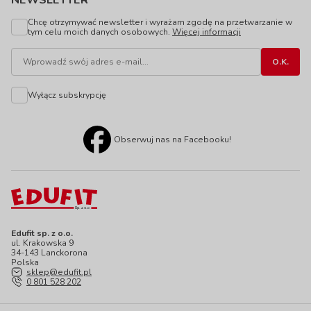
NEWSLETTER
Chcę otrzymywać newsletter i wyrażam zgodę na przetwarzanie w
tym celu moich danych osobowych.
Więcej informacji
Wyłącz subskrypcję
Obserwuj nas na Facebooku!
Edufit sp. z o.o.
ul. Krakowska 9
34-143 Lanckorona
Polska
sklep@edufit.pl
0 801 528 202