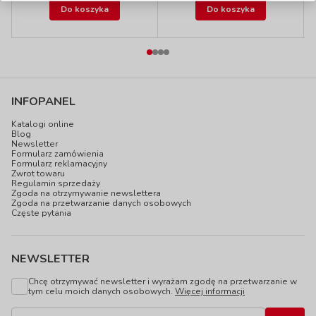
Do koszyka
Do koszyka
INFOPANEL
Katalogi online
Blog
Newsletter
Formularz zamówienia
Formularz reklamacyjny
Zwrot towaru
Regulamin sprzedaży
Zgoda na otrzymywanie newslettera
Zgoda na przetwarzanie danych osobowych
Częste pytania
NEWSLETTER
Chcę otrzymywać newsletter i wyrażam zgodę na przetwarzanie w
tym celu moich danych osobowych.
Więcej informacji