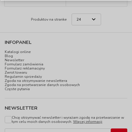
Produktov na stranke
INFOPANEL
Katalogi online
Blog
Newsletter
Formularz zamówienia
Formularz reklamacyjny
Zwrot towaru
Regulamin sprzedaży
Zgoda na otrzymywanie newslettera
Zgoda na przetwarzanie danych osobowych
Częste pytania
NEWSLETTER
Chcę otrzymywać newsletter i wyrażam zgodę na przetwarzanie w
tym celu moich danych osobowych.
Więcej informacji