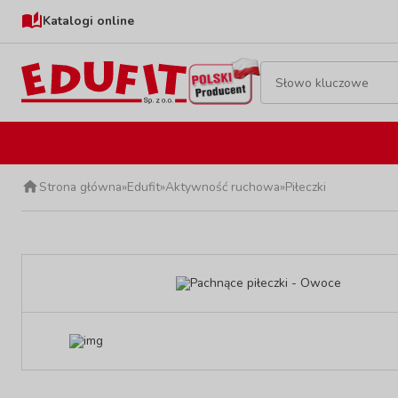
Katalogi online
Strona główna
»
Edufit
»
Aktywność ruchowa
»
Piłeczki