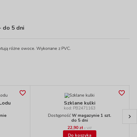
 do 5 dni
entują różne owoce. Wykonane z PVC.
 Lodu
Szklane kulki
kod: PB2471163
nie
Dostępność
W magazynie 1 szt.
do 5 dni
22,90 zł
z VAT
Do koszyka