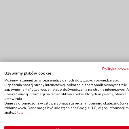
Polityka prywa
Używamy plików cookie
Możemy je zamieścić w celu analizy danych dotyczących odwiedzających,
ulepszenia naszej strony internetowej, pokazania spersonalizowanych treści 
zapewnienia Państwu wspaniałego doświadczenia na stronie internetowej. 
uzyskać więcej informacji na temat plików cookie, których używamy, otwórz
ustawienia.
Dane są gromadzone w celu personalizacji reklam i pomiaru skuteczności k
reklamowych. Dane mogą być udostępniane Google LLC, więcej informacji 
Polecamy
znaleźć
tutaj
.