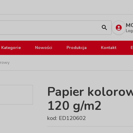
MO
Log
Kategorie
Nowości
Produkcja
Kontakt
E
orowy
Papier kolorow
120 g/m2
kod: ED120602