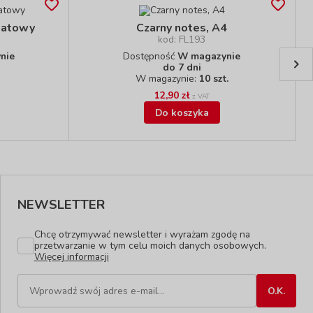
katowy
Czarny notes, A4
kod: FL193
nie
Dostępność
W magazynie
do 7 dni
W magazynie:
10 szt.
12,90 zł
z VAT
Do koszyka
NEWSLETTER
Chcę otrzymywać newsletter i wyrażam zgodę na
przetwarzanie w tym celu moich danych osobowych.
Więcej informacji