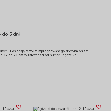
 do 5 dni
nymi. Posiadają rączki z impregnowanego drewna oraz z
od 17 do 21 cm w zależności od numeru pędzelka.