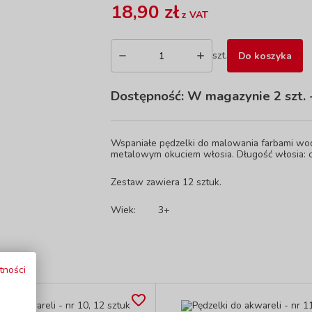
18,90 zł
z VAT
szt.
Do koszyka
Dostępność:
W magazynie 2 szt.
-
Wspaniałe pędzelki do malowania farbami wod
metalowym okuciem włosia. Długość włosia: 
Zestaw zawiera 12 sztuk.
Wiek:
3+
tności
i