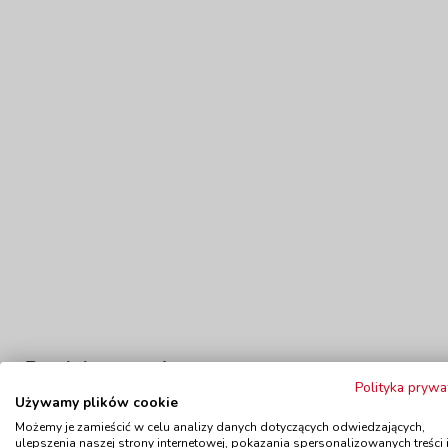
Produkty powiązane
Polityka prywa
Używamy plików cookie
Możemy je zamieścić w celu analizy danych dotyczących odwiedzających,
ulepszenia naszej strony internetowej, pokazania spersonalizowanych treści 