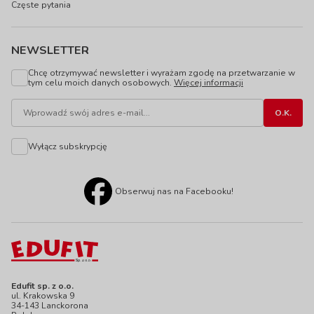
Częste pytania
NEWSLETTER
Chcę otrzymywać newsletter i wyrażam zgodę na przetwarzanie w
tym celu moich danych osobowych.
Więcej informacji
Wyłącz subskrypcję
Obserwuj nas na Facebooku!
Edufit sp. z o.o.
ul. Krakowska 9
34-143 Lanckorona