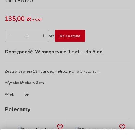
kod: LR6120
135,00 zł
z VAT
szt.
Do koszyka
Dostępność:
W magazynie 1 szt.
- do 5 dni
Zestaw zawiera 12 figur geometrycznych w 3 kolorach.
Wysokość: około 6 cm
Wiek:
5+
Polecamy