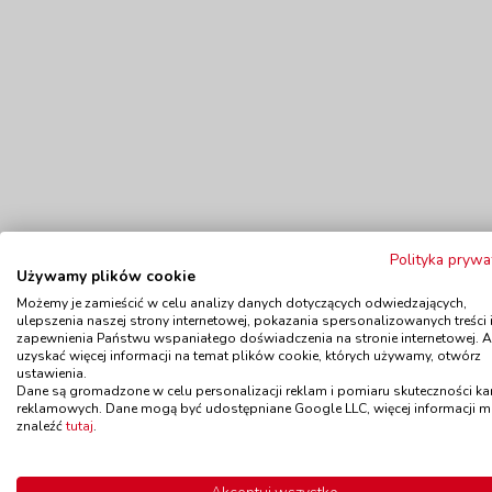
Polityka prywa
Używamy plików cookie
Możemy je zamieścić w celu analizy danych dotyczących odwiedzających,
ulepszenia naszej strony internetowej, pokazania spersonalizowanych treści 
zapewnienia Państwu wspaniałego doświadczenia na stronie internetowej. 
uzyskać więcej informacji na temat plików cookie, których używamy, otwórz
ustawienia.
Dane są gromadzone w celu personalizacji reklam i pomiaru skuteczności k
reklamowych. Dane mogą być udostępniane Google LLC, więcej informacji 
znaleźć
tutaj
.
Polecamy