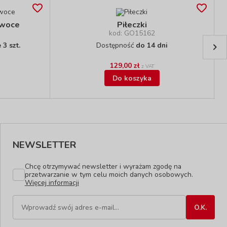
Owoce
Piłeczki
kod: GO15162
3 szt.
Dostępność
do 14 dni
129,00 zł
z VAT
Do koszyka
NEWSLETTER
Chcę otrzymywać newsletter i wyrażam zgodę na
przetwarzanie w tym celu moich danych osobowych.
Więcej informacji