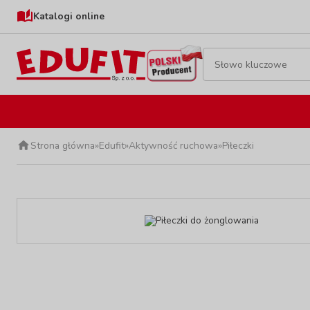
Katalogi online
Strona główna
»
Edufit
»
Aktywność ruchowa
»
Piłeczki