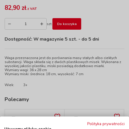
82,90 zł
z VAT
szt.
Do koszyka
Dostępność:
W magazynie 5 szt.
- do 5 dni
Waga przeznaczona jest do porównania masy stałych albo ciekłych
substancji. Waga składa się z dwóch plastikowych misek. Wykonana z
wysokiej jakości plastiku, miski posiadają dodatkowo miarki.
Wymiary wagi: 36 x 28 cm
Wymiary miski: średnica: 18 cm, wysokość: 7 cm
Wiek:
3+
Polecamy
Polityka prywatności
Waga z