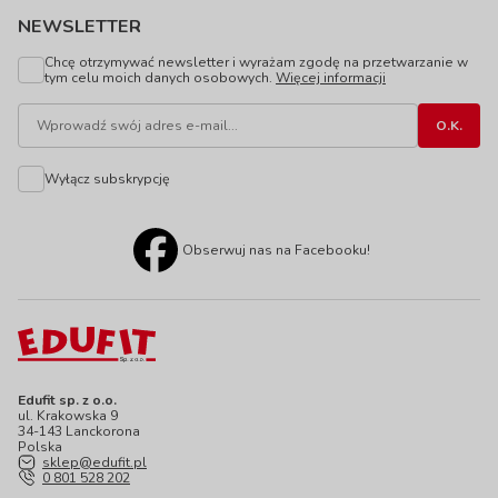
NEWSLETTER
Chcę otrzymywać newsletter i wyrażam zgodę na przetwarzanie w
tym celu moich danych osobowych.
Więcej informacji
Wyłącz subskrypcję
Obserwuj nas na Facebooku!
Edufit sp. z o.o.
ul. Krakowska 9
34-143 Lanckorona
Polska
sklep@edufit.pl
0 801 528 202