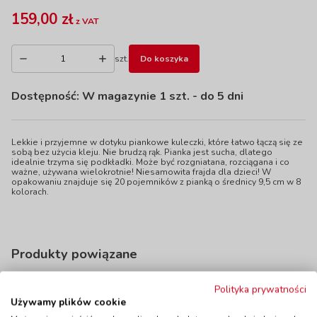
159,00 zł
z VAT
szt.
Do koszyka
Dostępność:
W magazynie 1 szt.
- do 5 dni
Lekkie i przyjemne w dotyku piankowe kuleczki, które łatwo łączą się ze
sobą bez użycia kleju. Nie brudzą rąk. Pianka jest sucha, dlatego
idealnie trzyma się podkładki. Może być rozgniatana, rozciągana i co
ważne, używana wielokrotnie! Niesamowita frajda dla dzieci! W
opakowaniu znajduje się 20 pojemników z pianką o średnicy 9,5 cm w 8
kolorach.
Produkty powiązane
Polityka prywatności
Używamy plików cookie