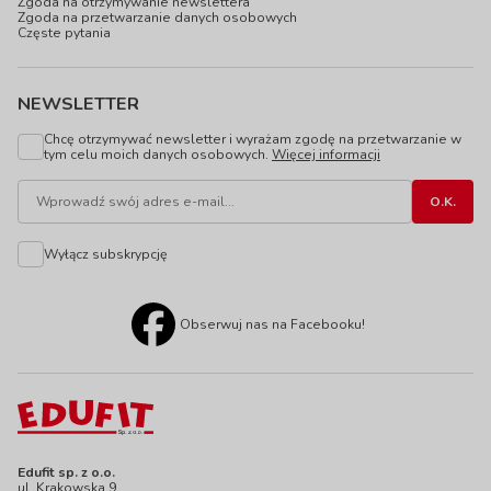
Zgoda na otrzymywanie newslettera
Zgoda na przetwarzanie danych osobowych
Częste pytania
NEWSLETTER
Chcę otrzymywać newsletter i wyrażam zgodę na przetwarzanie w
tym celu moich danych osobowych.
Więcej informacji
Wyłącz subskrypcję
Obserwuj nas na Facebooku!
Edufit sp. z o.o.
ul. Krakowska 9