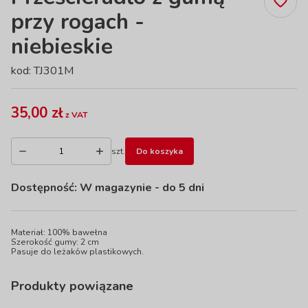
przy rogach -
niebieskie
kod: TJ301M
35,00 zł
z VAT
szt.
Do koszyka
Dostępność:
W magazynie
- do 5 dni
Materiał: 100% bawełna
Szerokość gumy: 2 cm
Pasuje do leżaków plastikowych.
Produkty powiązane