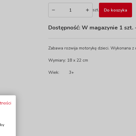
szt.
Do koszyka
Dostępność:
W magazynie 1 szt.
-
Zabawa rozwija motorykę dzieci. Wykonana z
Wymiary: 18 x 22 cm
Wiek:
3+
tności
i
Aby