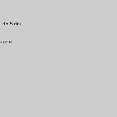
 do 5 dni
 drewna.