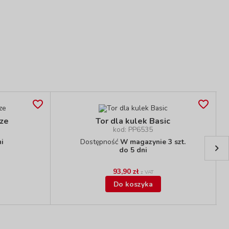
rze
Tor dla kulek Basic
kod: PP6535
ni
Dostępność
W magazynie 3 szt.
do 5 dni
93,90 zł
z VAT
Do koszyka