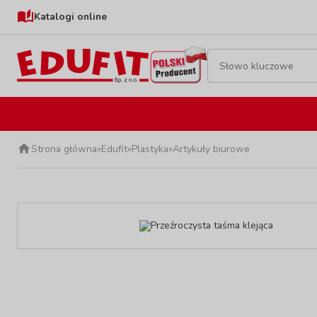
Katalogi online
Strona główna
»
Edufit
»
Plastyka
»
Artykuły biurowe