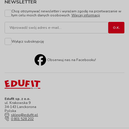
NEWSLETTER
Chcę otrzymywać newsletter i wyrażam zgodę na przetwarzanie w
tym celu moich danych osobowych.
Więcej informacji
Wyłącz subskrypcję
Obserwuj nas na Facebooku!
Edufit sp. z o.o.
ul. Krakowska 9
34-143 Lanckorona
Polska
sklep@edufit.pl
0 801 528 202