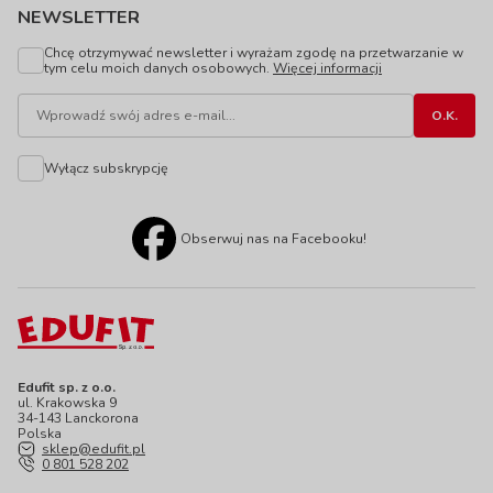
NEWSLETTER
Chcę otrzymywać newsletter i wyrażam zgodę na przetwarzanie w
tym celu moich danych osobowych.
Więcej informacji
Wyłącz subskrypcję
Obserwuj nas na Facebooku!
Edufit sp. z o.o.
ul. Krakowska 9
34-143 Lanckorona
Polska
sklep@edufit.pl
0 801 528 202